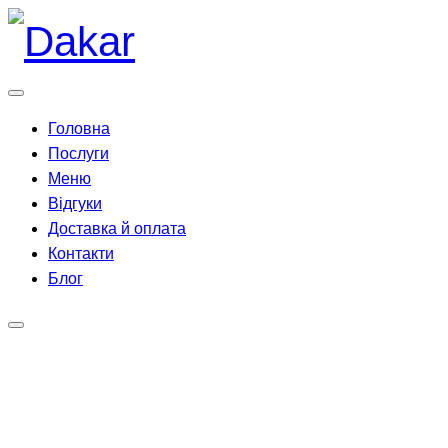
Перейти
до
вмісту
Головна
Послуги
Меню
Відгуки
Доставка й оплата
Контакти
Блог