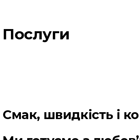
Послуги
Смак, швидкість і к