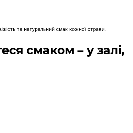
віжість та натуральний смак кожної страви.
ся смаком – у залі,