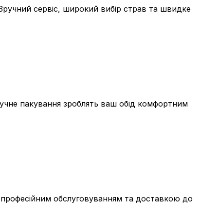
 Зручний сервіс, широкий вибір страв та швидке
зручне пакування зроблять ваш обід комфортним
и, професійним обслуговуванням та доставкою до