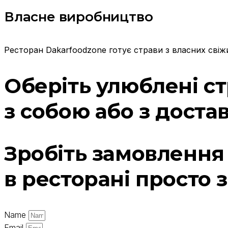
Власне виробництво
Ресторан Dakarfoodzone готує страви з власних свіжи
Оберіть улюблені ст
з собою або з доста
Зробіть замовлення
в ресторані просто з
Name
Email