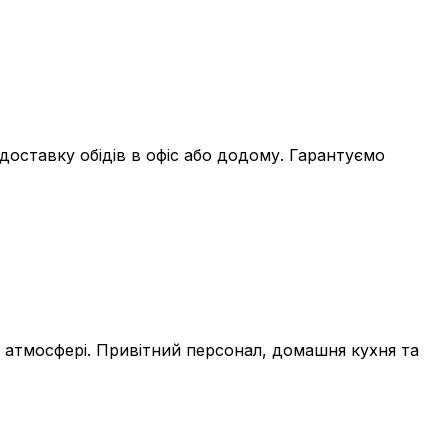
оставку обідів в офіс або додому. Гарантуємо
й атмосфері. Привітний персонал, домашня кухня та