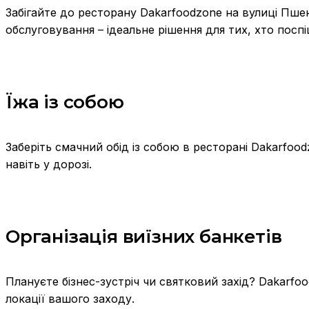
Забігайте до ресторану Dakarfoodzone на вулиці Пшен
обслуговування – ідеальне рішення для тих, хто поспі
Їжа із собою
Заберіть смачний обід із собою в ресторані Dakarfo
навіть у дорозі.
Організація виїзних банкетів
Плануєте бізнес-зустріч чи святковий захід? Dakarf
локації вашого заходу.