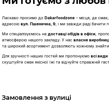
Ми готуємо з любов’
Ласкаво просимо до
Dakarfoodzone
– місця, де смак
адресою
вул. Пшенична, 9
, і ми завжди раді бачити 
Ми спеціалізуємось на
доставці обідів в офіси
, про
атмосферою нашого закладу. У нас
власне виробниц
та широкий асортимент дозволяють кожному знайти
Для зручності наших гостей ми пропонуємо
всі види
скуштуйте смак якісної їжі та відчуйте справжній га
Замовлення з вулиці