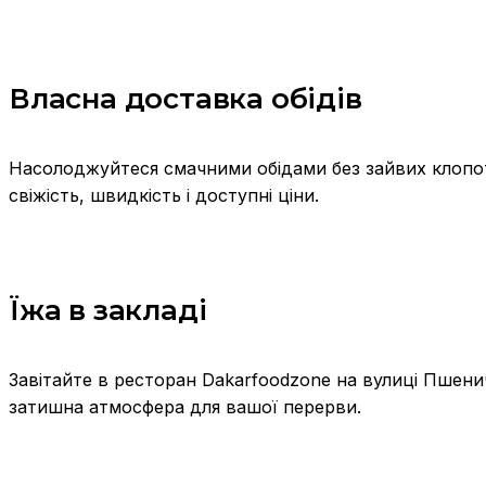
Власна доставка обідів
Насолоджуйтеся смачними обідами без зайвих клопот
свіжість, швидкість і доступні ціни.
Їжа в закладі
Завітайте в ресторан Dakarfoodzone на вулиці Пшени
затишна атмосфера для вашої перерви.